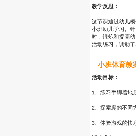
教学反思：
这节课通过幼儿模
小班幼儿学习。针
时，锻炼和提高幼
活动练习，调动了
小班体育教
活动目标：
1、练习手脚着地
2、探索爬的不同
3、体验游戏的快