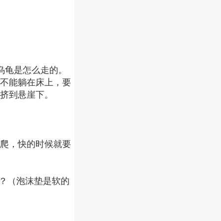
乌龟是怎么走的。
不能躺在床上，要
挤到悬崖下。
爬，快的时候就要
的？（泡沫垫是软的