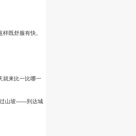
这样既舒服有快。
天就来比一比哪一
爬过山坡——到达城