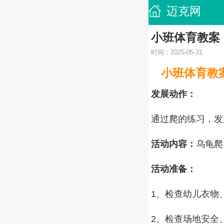
迈克网
小班体育教案：
时间：2025-05-31
小班体育教
发展动作：
通过爬的练习，发
活动内容：
乌龟爬
活动准备：
1、检查幼儿衣物
2、检查场地安全