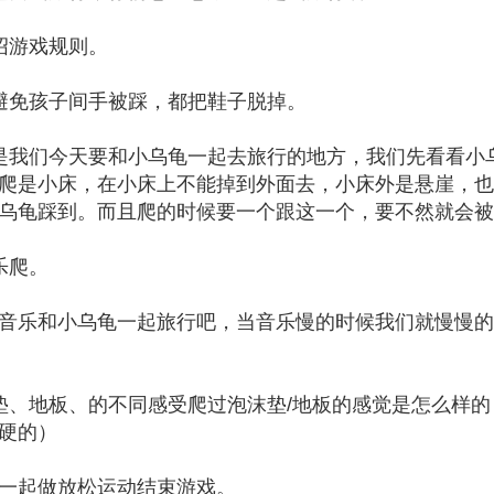
绍游戏规则。
避免孩子间手被踩，都把鞋子脱掉。
是我们今天要和小乌龟一起去旅行的地方，我们先看看小
爬是小床，在小床上不能掉到外面去，小床外是悬崖，也
乌龟踩到。而且爬的时候要一个跟这一个，要不然就会被
乐爬。
音乐和小乌龟一起旅行吧，当音乐慢的时候我们就慢慢的
垫、地板、的不同感受爬过泡沫垫/地板的感觉是怎么样
硬的）
一起做放松运动结束游戏。