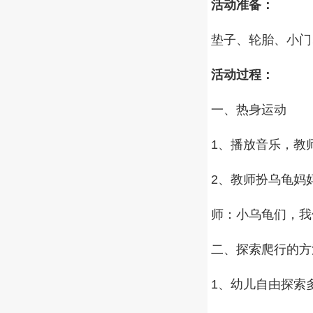
活动准备：
垫子、轮胎、小门
活动过程：
一、热身运动
1、播放音乐，教
2、教师扮乌龟妈
师：小乌龟们，我
二、探索爬行的方
1、幼儿自由探索