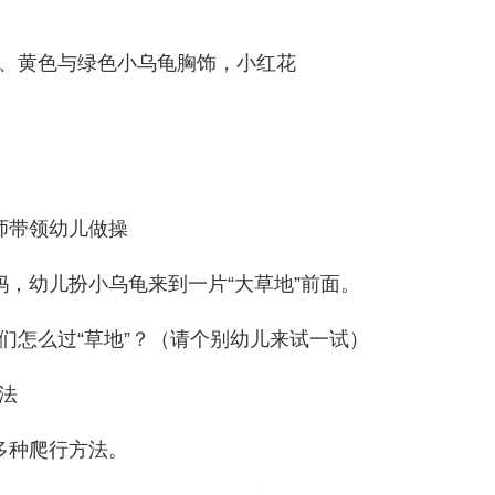
、黄色与绿色小乌龟胸饰，小红花
师带领幼儿做操
妈，幼儿扮小乌龟来到一片“大草地”前面。
们怎么过“草地”？（请个别幼儿来试一试）
法
多种爬行方法。