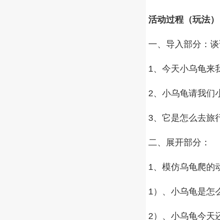
活动过程（玩法）
一、导入部分：谈
1、今天小乌龟来
2、小乌龟请我们
3、它是怎么去旅
二、展开部分：
1、模仿乌龟爬的
1）、小乌龟是怎
2）、小乌龟今天