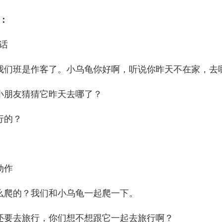
：
话
我们班是作客了。小乌龟你好啊，听说你昨天不在家，去
小朋友猜猜它昨天去哪了？
行的？
动作
么爬的？我们和小乌龟一起爬一下。
还要去旅行，你们想不想跟它一起去旅行啊？