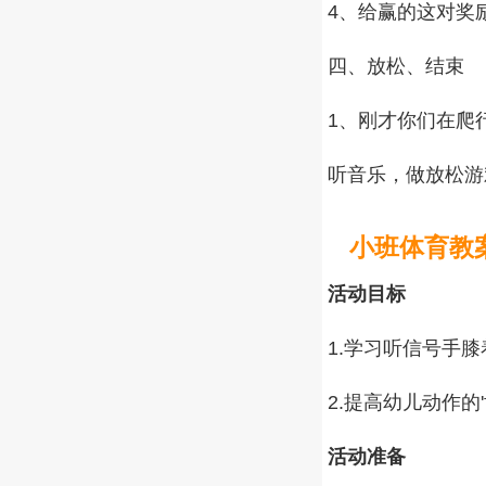
4、给赢的这对奖
四、放松、结束
1、刚才你们在爬
听音乐，做放松游
小班体育教
活动目标
1.学习听信号手
2.提高幼儿动作的
活动准备