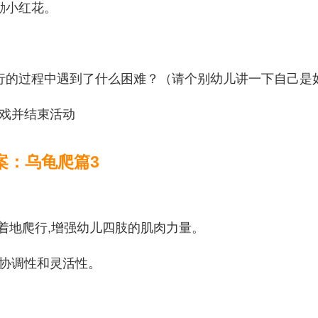
励小红花。
行的过程中遇到了什么困难？（请个别幼儿讲一下自己是
戏并结束活动
案：乌龟爬篇3
膝着地爬行,增强幼儿四肢的肌肉力量。
'协调性和灵活性。