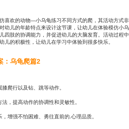
仿喜欢的动物—小乌龟练习不同方式的爬，其活动方式非
对幼儿的年龄特点来设计这节课，让幼儿在体验模仿小乌
儿四肢的协调能力，并促进幼儿的大脑发育。活动过程中
幼儿的积极性，让幼儿在学习中体验到很多快乐。
案：乌龟爬篇2
屈膝爬行以及钻、跳等动作。
方法，提高动作的协调性和灵敏性。
乐，增强不怕困难、勇往直前的.心理品质。