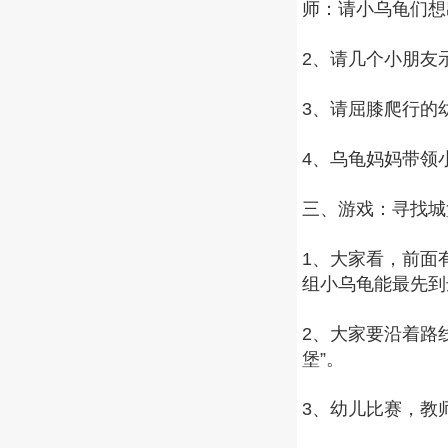
师：请小乌龟们想
2、请几个小朋友
3、请屈膝爬行的
4、乌龟妈妈带领
三、游戏：寻找城
1、大家看，前面
组小乌龟能最先到
2、大家要沿着路
堡”。
3、幼儿比赛，教