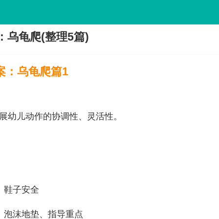
乌龟爬(整理5篇)
案：乌龟爬篇1
展幼儿动作的协调性、灵活性。
、鞋子安全
、泡沫地垫、指导重点