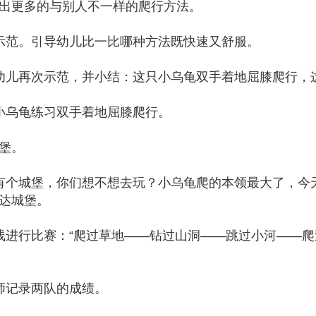
出更多的与别人不一样的爬行方法。
示范。引导幼儿比一比哪种方法既快速又舒服。
幼儿再次示范，并小结：这只小乌龟双手着地屈膝爬行，
小乌龟练习双手着地屈膝爬行。
堡。
有个城堡，你们想不想去玩？小乌龟爬的本领最大了，今
达城堡。
线进行比赛：“爬过草地——钻过山洞——跳过小河——
师记录两队的成绩。