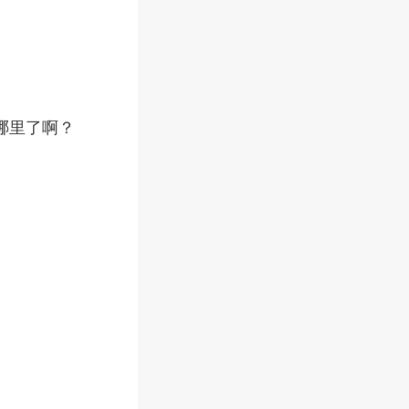
哪里了啊？