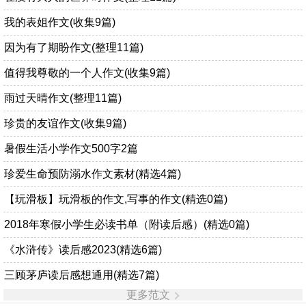
我的表姐作文(收集9篇)
因为有了期盼作文(整理11篇)
值得我尊敬的一个人作文(收集9篇)
雨过天晴作文(整理11篇)
珍贵的友谊作文(收集9篇)
暑假生活小学作文500字2篇
珍爱生命预防溺水作文素材(精选4篇)
【玩滑板】玩滑板的作文,写事的作文(精选0篇)
2018年寒假小学生必读书单（附读后感）(精选0篇)
《水浒传》读后感2023(精选6篇)
三顾茅庐读后感想通用(精选7篇)
更多范文