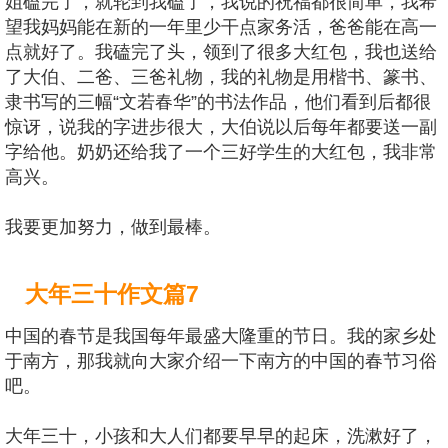
姐磕完了，就轮到我磕了，我说的祝福都很简单，我希
望我妈妈能在新的一年里少干点家务活，爸爸能在高一
点就好了。我磕完了头，领到了很多大红包，我也送给
了大伯、二爸、三爸礼物，我的礼物是用楷书、篆书、
隶书写的三幅“文若春华”的书法作品，他们看到后都很
惊讶，说我的字进步很大，大伯说以后每年都要送一副
字给他。奶奶还给我了一个三好学生的大红包，我非常
高兴。
我要更加努力，做到最棒。
大年三十作文篇7
中国的春节是我国每年最盛大隆重的节日。我的家乡处
于南方，那我就向大家介绍一下南方的中国的春节习俗
吧。
大年三十，小孩和大人们都要早早的起床，洗漱好了，