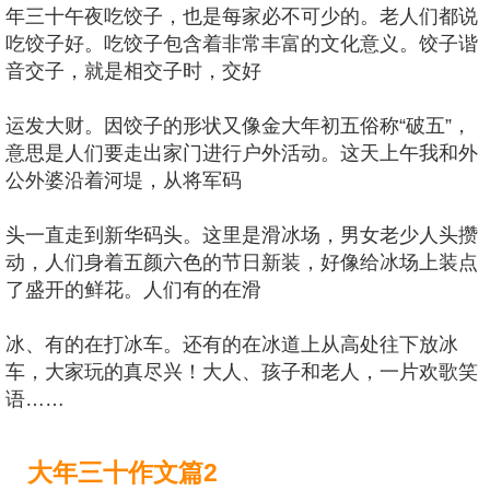
年三十午夜吃饺子，也是每家必不可少的。老人们都说
吃饺子好。吃饺子包含着非常丰富的文化意义。饺子谐
音交子，就是相交子时，交好
运发大财。因饺子的形状又像金大年初五俗称“破五”，
意思是人们要走出家门进行户外活动。这天上午我和外
公外婆沿着河堤，从将军码
头一直走到新华码头。这里是滑冰场，男女老少人头攒
动，人们身着五颜六色的节日新装，好像给冰场上装点
了盛开的鲜花。人们有的在滑
冰、有的在打冰车。还有的在冰道上从高处往下放冰
车，大家玩的真尽兴！大人、孩子和老人，一片欢歌笑
语……
大年三十作文篇2