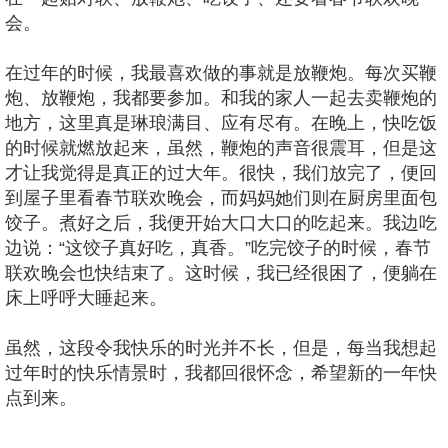
会。
在过年的时候，我最喜欢做的事就是放鞭炮。每次买鞭
炮、放鞭炮，我都要参加。和我的家人一起去卖鞭炮的
地方，这里真是琳琅满目、应有尽有。在晚上，快吃饭
的时候就燃放起来，虽然，鞭炮的声音很震耳，但是这
才让我觉得是真正的过大年。很快，我们放完了，便回
到屋子里看春节联欢晚会，而妈妈她们则在厨房里面包
饺子。煮好之后，我便开始大口大口的吃起来。我边吃
边说：“这饺子真好吃，真香。”吃完饺子的时候，春节
联欢晚会也快结束了。这时候，我已经很困了，便躺在
床上呼呼大睡起来。
虽然，这段令我快乐的时光并不长，但是，每当我想起
过年时的快乐情景时，我都回很怀念，希望新的一年快
点到来。