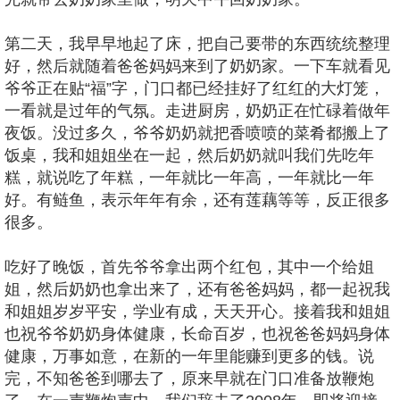
第二天，我早早地起了床，把自己要带的东西统统整理
好，然后就随着爸爸妈妈来到了奶奶家。一下车就看见
爷爷正在贴“福”字，门口都已经挂好了红红的大灯笼，
一看就是过年的气氛。走进厨房，奶奶正在忙碌着做年
夜饭。没过多久，爷爷奶奶就把香喷喷的菜肴都搬上了
饭桌，我和姐姐坐在一起，然后奶奶就叫我们先吃年
糕，就说吃了年糕，一年就比一年高，一年就比一年
好。有鲢鱼，表示年年有余，还有莲藕等等，反正很多
很多。
吃好了晚饭，首先爷爷拿出两个红包，其中一个给姐
姐，然后奶奶也拿出来了，还有爸爸妈妈，都一起祝我
和姐姐岁岁平安，学业有成，天天开心。接着我和姐姐
也祝爷爷奶奶身体健康，长命百岁，也祝爸爸妈妈身体
健康，万事如意，在新的一年里能赚到更多的钱。说
完，不知爸爸到哪去了，原来早就在门口准备放鞭炮