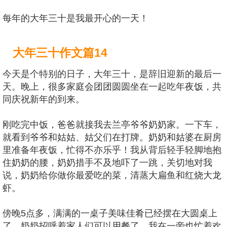
每年的大年三十是我最开心的一天！
大年三十作文篇14
今天是个特别的日子，大年三十，是辞旧迎新的最后一
天。晚上，很多家庭会团团圆圆坐在一起吃年夜饭，共
同庆祝新年的到来。
刚吃完中饭，爸爸就接我去兰亭爷爷奶奶家。一下车，
就看到爷爷和姑姑、姑父们在打牌。奶奶和姑婆在厨房
里准备年夜饭，忙得不亦乐乎！我从背后轻手轻脚地抱
住奶奶的腰，奶奶措手不及地吓了一跳，关切地对我
说，奶奶给你做你最爱吃的菜，清蒸大扁鱼和红烧大龙
虾。
傍晚5点多，满满的一桌子美味佳肴已经摆在大圆桌上
了，奶奶招呼着家人们可以用餐了，我在一旁也忙着欢