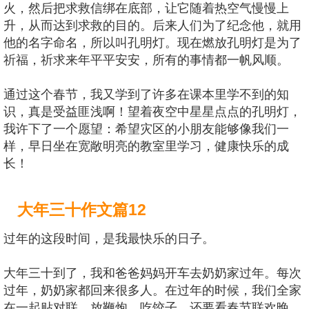
火，然后把求救信绑在底部，让它随着热空气慢慢上
升，从而达到求救的目的。后来人们为了纪念他，就用
他的名字命名，所以叫孔明灯。现在燃放孔明灯是为了
祈福，祈求来年平平安安，所有的事情都一帆风顺。
通过这个春节，我又学到了许多在课本里学不到的知
识，真是受益匪浅啊！望着夜空中星星点点的孔明灯，
我许下了一个愿望：希望灾区的小朋友能够像我们一
样，早日坐在宽敞明亮的教室里学习，健康快乐的成
长！
大年三十作文篇12
过年的这段时间，是我最快乐的日子。
大年三十到了，我和爸爸妈妈开车去奶奶家过年。每次
过年，奶奶家都回来很多人。在过年的时候，我们全家
在一起贴对联、放鞭炮、吃饺子、还要看春节联欢晚