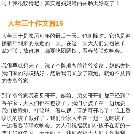
呵！我很狡猾吧！其实是妈妈灌的香肠太好吃了！
大年三十作文篇16
大年三十是农历每年的最后一天。也叫除夕。它也是迎
接新年到来的最近的一天。在这一天大人们要包饺子，
贴对联，放鞭炮，都要吃团圆饭，看春节联欢晚会。
我很早就起来了，洗了个脸准备前往爷爷家，妈妈先把
我们家的对联贴好，然后我们又放了鞭炮。就迫不及待
的去爷爷家。
到了爷爷家我看见哥哥、娘娘、弟弟哥哥们都已经到了
爷爷家，大人们都在包饺子，我们小孩子在一边玩耍，
我们放鞭炮、打篮球、看电视，玩的可开心了！晚上香
喷喷的饺子做好了，我们全家人坐在一起一边吃饺子，
一边看春节联欢晚会。大人们祝福我们小孩子在新的一
年里好好学习，天天向上。我们祝福大人们工作顺利。