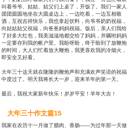
叫着爷爷、姑姑、姑父们上桌了，开饭了。我们一家人
团团圆圆地坐在大圆桌边上，一边吃着，一边互相敬
酒，互祝吉祥快乐，我也拿起饮料，向爷爷奶奶祝福，
向姑姑姑父祝福，向爸爸妈妈祝福。饭后，亲人们我给
了好多大红包，我美滋滋地都交给了妈妈，并嘱咐妈妈
一定要存到我的帐户里。我盼呀盼，终于盼到了放鞭炮
的时间，大人们忙着放大鞭炮，我更喜欢我的冷烟火，
即安全又好看。
大年三十这天就在隆隆的鞭炮声和充满欢声笑语的祝福
中度过了。明天我将长大一岁，迎来羊年的第一天。
最后，我祝大家新年快乐！岁岁平安！羊年大吉！
大年三十作文篇15
我家在农历十一月做了腊肉、香肠——为过年那一天做