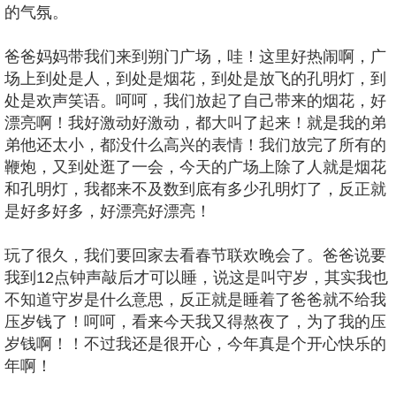
的气氛。
爸爸妈妈带我们来到朔门广场，哇！这里好热闹啊，广
场上到处是人，到处是烟花，到处是放飞的孔明灯，到
处是欢声笑语。呵呵，我们放起了自己带来的烟花，好
漂亮啊！我好激动好激动，都大叫了起来！就是我的弟
弟他还太小，都没什么高兴的表情！我们放完了所有的
鞭炮，又到处逛了一会，今天的广场上除了人就是烟花
和孔明灯，我都来不及数到底有多少孔明灯了，反正就
是好多好多，好漂亮好漂亮！
玩了很久，我们要回家去看春节联欢晚会了。爸爸说要
我到12点钟声敲后才可以睡，说这是叫守岁，其实我也
不知道守岁是什么意思，反正就是睡着了爸爸就不给我
压岁钱了！呵呵，看来今天我又得熬夜了，为了我的压
岁钱啊！！不过我还是很开心，今年真是个开心快乐的
年啊！