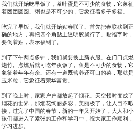
我们就开始吃早饭了，茶叶蛋是不可少的食物，它象征
着团团圆圆。粥也是不可少的，它象征着多子多福。
吃完了早饭，我们就开始贴春联了。首先把春联移到正
确的地方，再把四个角贴上透明胶就行了。贴福字时，
要倒着贴，表示福到了。
到了下午两点多钟，我们就要换上新衣服。在门口点燃
炮竹。点燃后就可吃年夜饭了。鱼是不可少的食物，它
象征着年年有余。还有一道既营养还可口的菜，那就是
玉米粒，它象征着荣华富贵。
到了晚上时，家家户户都放起了烟花。天空顿时变成了
烟花的世界，那烟花绚丽多彩，美丽极了，让人目不暇
接，过完了中国的春节，新的一年又开始了，大人和小
孩们都进入了紧张的工作和学习中，祝大家工作顺利，
学习进步。