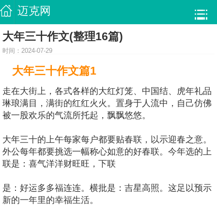
迈克网
大年三十作文(整理16篇)
时间：2024-07-29
大年三十作文篇1
走在大街上，各式各样的大红灯笼、中国结、虎年礼品
琳琅满目，满街的红红火火。置身于人流中，自己仿佛
被一股欢乐的气流所托起，飘飘悠悠。
大年三十的上午每家每户都要贴春联，以示迎春之意。
外公每年都要挑选一幅称心如意的好春联。今年选的上
联是：喜气洋洋财旺旺，下联
是：好运多多福连连。横批是：吉星高照。这足以预示
新的一年里的幸福生活。