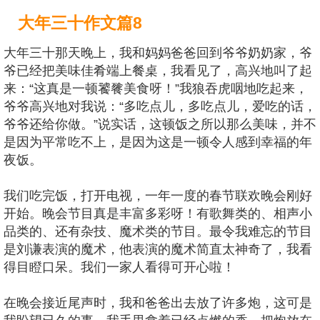
大年三十作文篇8
大年三十那天晚上，我和妈妈爸爸回到爷爷奶奶家，爷
爷已经把美味佳肴端上餐桌，我看见了，高兴地叫了起
来：“这真是一顿饕餮美食呀！”我狼吞虎咽地吃起来，
爷爷高兴地对我说：“多吃点儿，多吃点儿，爱吃的话，
爷爷还给你做。”说实话，这顿饭之所以那么美味，并不
是因为平常吃不上，是因为这是一顿令人感到幸福的年
夜饭。
我们吃完饭，打开电视，一年一度的春节联欢晚会刚好
开始。晚会节目真是丰富多彩呀！有歌舞类的、相声小
品类的、还有杂技、魔术类的节目。最令我难忘的节目
是刘谦表演的魔术，他表演的魔术简直太神奇了，我看
得目瞪口呆。我们一家人看得可开心啦！
在晚会接近尾声时，我和爸爸出去放了许多炮，这可是