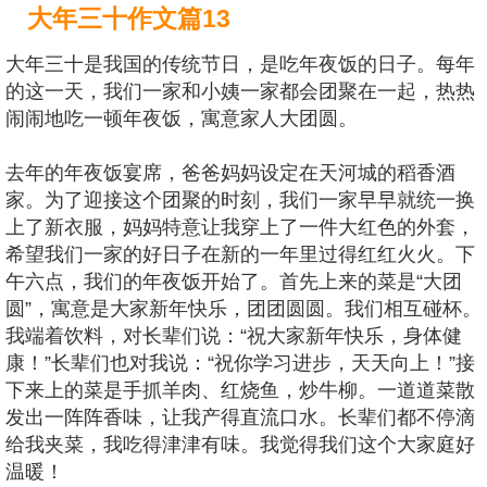
大年三十作文篇13
大年三十是我国的传统节日，是吃年夜饭的日子。每年
的这一天，我们一家和小姨一家都会团聚在一起，热热
闹闹地吃一顿年夜饭，寓意家人大团圆。
去年的年夜饭宴席，爸爸妈妈设定在天河城的稻香酒
家。为了迎接这个团聚的时刻，我们一家早早就统一换
上了新衣服，妈妈特意让我穿上了一件大红色的外套，
希望我们一家的好日子在新的一年里过得红红火火。下
午六点，我们的年夜饭开始了。首先上来的菜是“大团
圆”，寓意是大家新年快乐，团团圆圆。我们相互碰杯。
我端着饮料，对长辈们说：“祝大家新年快乐，身体健
康！”长辈们也对我说：“祝你学习进步，天天向上！”接
下来上的菜是手抓羊肉、红烧鱼，炒牛柳。一道道菜散
发出一阵阵香味，让我产得直流口水。长辈们都不停滴
给我夹菜，我吃得津津有味。我觉得我们这个大家庭好
温暖！