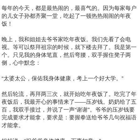
每年的今天，都是最热闹的，最喜气的。因为每家每户
的儿女子孙都齐聚一堂，吃起了一顿热热闹闹的年夜
饭！
晚上，我和姐姐去爷爷家吃年夜饭。我们先看了会电
视。等可以祭拜祖宗的时候，就下楼去拜了。我是第一
个。只见我的身体笔直，然后弯腰，双手握住凳子两
侧，心中默念：
“太婆太公，保佑我身体健康，考上一个好大学。”
然后轮流，再拜两三次，就开始吃年夜饭了。吃完了年
夜饭后，我最开心的事情来了——压岁钱。奶奶给了五
百，我双手接过，并说了一声“谢谢”。爷爷的压岁钱要
完成要求才能拿，要求是：要握拳送给爷爷几句祝福语
才能拿。