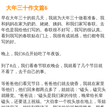
大年三十作文篇6
早在大年三十的前几天，我就为大年三十做着准备。我
和妈妈在家为奶奶、姥姥、姨妈、和我们家写春联。去
年也是我给他们写的。春联很不好写，我写的很认真。
看到我写的春联贴在门上，我很有成就感，他们都夸我
写的好。
晚上，我们6点开始吃了年夜饭。
到了8点，我们看春节联欢晚会，我就看了几个节目就
不看了，去干自己的事。
等爸爸他们看完节目，爸爸他们就去烧香，我就在家里
等他们，他们回来都两点多了，姐姐说：“磕头，磕完头
就睡觉。”爸爸说：“磕头是我们家的传统，晚辈给长辈
磕头，还要送上祝福。”大伯拿一个枕头放在地上，等姐