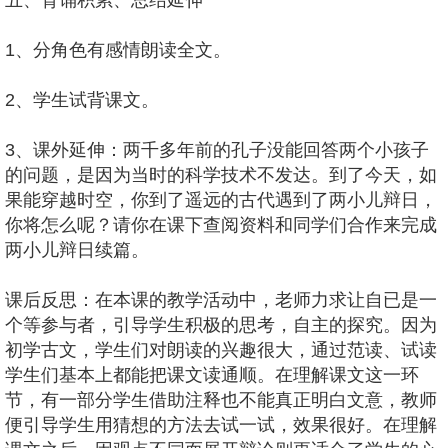
五、背诵积累、总结延伸
1、分角色有感情朗读全文。
2、学生试背课文。
3、课外延伸：两千多年前的孔子没能回答两个小孩子
的问题，是因为当时的科学技术不发达。到了今天，如
果能穿越时空，你到了遥远的古代遇到了两小儿辩日，
你将怎么呢？请你在课下查阅资料和同学们合作来完成
两小儿辩日续篇。
课后反思：在本课的教学活动中，老师力求让自已是一
个等参与者，引导学生积极的思考，自主的探究。因为
初学古文，学生们对朗读的兴趣很大，通过范读、试读
学生们基本上都能把课文读通顺。在理解课文这一环
节，有一部分学生借助注释也不能真正明白文意，教师
便引导学生用猜想的方法去试一试，效果很好。在理解