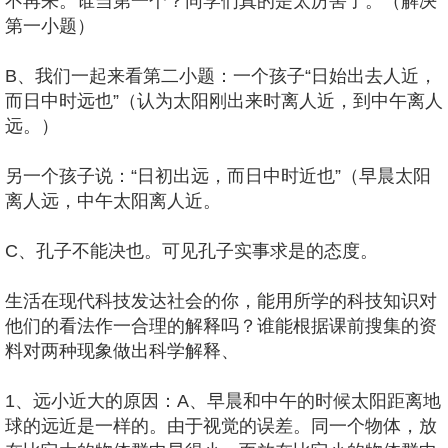
不再来。谁当第一个？同学们真的是太厉害了。（解决
第一小题）
B、我们一起来看第二小题：一个孩子“日始出去人近，
而日中时远也”（认为太阳刚出来时离人近，到中午离人
远。）
另一个孩子说：“日初出远，而日中时近也”（早晨太阳
离人远，中午太阳离人近。
C、孔子不能决也。可见孔子实事求是的态度。
生活在现代科技发达社会的你，能用所学的科技知识对
他们的看法作一合理的解释吗？谁能根据课前搜集的资
料对两种现象做出科学解释、
1、远小近大的原因：A、早晨和中午的时候太阳距离地
球的远近是一样的。由于视觉的误差。同一个物体，放