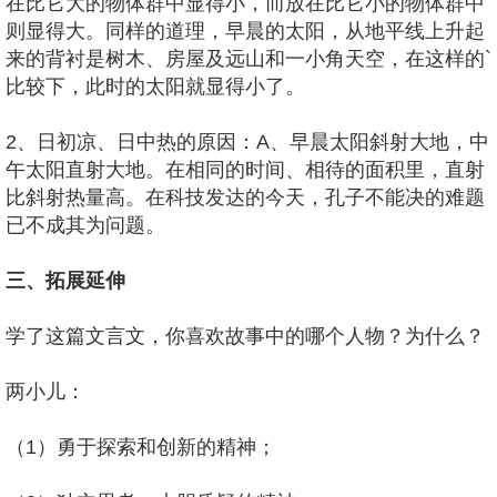
在比它大的物体群中显得小，而放在比它小的物体群中
则显得大。同样的道理，早晨的太阳，从地平线上升起
来的背衬是树木、房屋及远山和一小角天空，在这样的`
比较下，此时的太阳就显得小了。
2、日初凉、日中热的原因：A、早晨太阳斜射大地，中
午太阳直射大地。在相同的时间、相待的面积里，直射
比斜射热量高。在科技发达的今天，孔子不能决的难题
已不成其为问题。
三、拓展延伸
学了这篇文言文，你喜欢故事中的哪个人物？为什么？
两小儿：
（1）勇于探索和创新的精神；