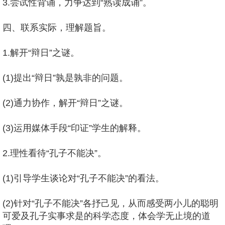
3.尝试性背诵，力争达到“熟读成诵”。
四、联系实际，理解题旨。
1.解开“辩日”之谜。
(1)提出“辩日”孰是孰非的问题。
(2)通力协作，解开“辩日”之谜。
(3)运用媒体手段“印证”学生的解释。
2.理性看待“孔子不能决”。
(1)引导学生谈论对“孔子不能决”的看法。
(2)针对“孔子不能决”各抒己见，从而感受两小儿的聪明
可爱及孔子实事求是的科学态度，体会学无止境的道