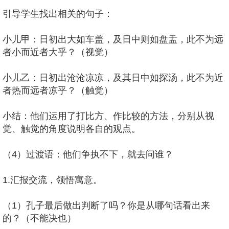
引导学生找出相关的句子：
小儿甲：日初出大如车盖，及日中则如盘盂，此不为远
者小而近者大乎？（视觉）
小儿乙：日初出沧沧凉凉，及其日中如探汤，此不为近
者热而远者凉乎？（触觉）
小结：他们运用了打比方、作比较的方法，分别从视
觉、触觉的角度说明各自的观点。
（4）过渡语：他们争执不下，就去问谁？
1.汇报交流，领悟寓意。
（1）孔子最后做出判断了吗？你是从哪句话看出来
的？（不能决也）