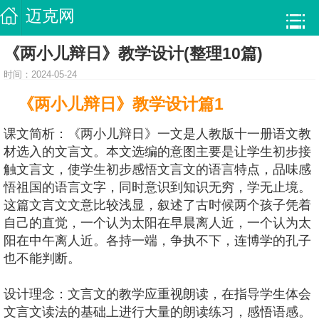
迈克网
《两小儿辩日》教学设计(整理10篇)
时间：2024-05-24
《两小儿辩日》教学设计篇1
课文简析：《两小儿辩日》一文是人教版十一册语文教
材选入的文言文。本文选编的意图主要是让学生初步接
触文言文，使学生初步感悟文言文的语言特点，品味感
悟祖国的语言文字，同时意识到知识无穷，学无止境。
这篇文言文文意比较浅显，叙述了古时候两个孩子凭着
自己的直觉，一个认为太阳在早晨离人近，一个认为太
阳在中午离人近。各持一端，争执不下，连博学的孔子
也不能判断。
设计理念：文言文的教学应重视朗读，在指导学生体会
文言文读法的基础上进行大量的朗读练习，感悟语感。