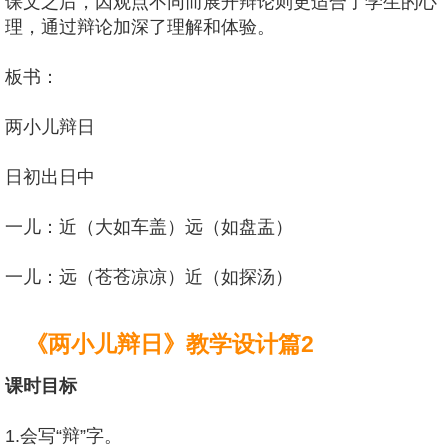
课文之后，因观点不同而展开辩论则更适合了学生的心
理，通过辩论加深了理解和体验。
板书：
两小儿辩日
日初出日中
一儿：近（大如车盖）远（如盘盂）
一儿：远（苍苍凉凉）近（如探汤）
《两小儿辩日》教学设计篇2
课时目标
1.会写“辩”字。