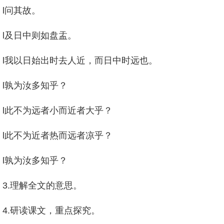
l问其故。
l及日中则如盘盂。
l我以日始出时去人近，而日中时远也。
l孰为汝多知乎？
l此不为远者小而近者大乎？
l此不为近者热而远者凉乎？
l孰为汝多知乎？
3.理解全文的意思。
4.研读课文，重点探究。