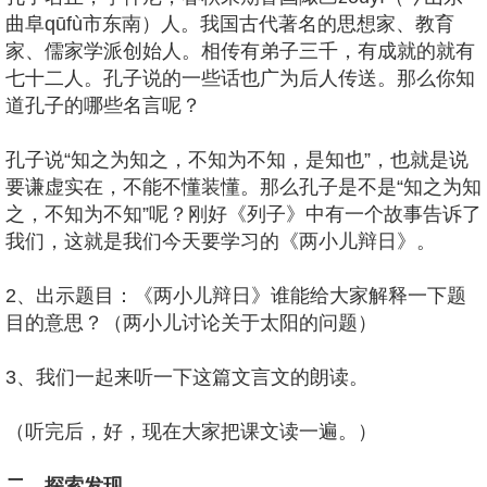
曲阜qūfù市东南）人。我国古代著名的思想家、教育
家、儒家学派创始人。相传有弟子三千，有成就的就有
七十二人。孔子说的一些话也广为后人传送。那么你知
道孔子的哪些名言呢？
孔子说“知之为知之，不知为不知，是知也”，也就是说
要谦虚实在，不能不懂装懂。那么孔子是不是“知之为知
之，不知为不知”呢？刚好《列子》中有一个故事告诉了
我们，这就是我们今天要学习的《两小儿辩日》。
2、出示题目：《两小儿辩日》谁能给大家解释一下题
目的意思？（两小儿讨论关于太阳的问题）
3、我们一起来听一下这篇文言文的朗读。
（听完后，好，现在大家把课文读一遍。）
二、探索发现