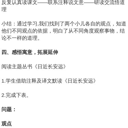
反复认真读课文——联系注释说文意——研读交流悟道
理
小结：通过学习,我们找到了两个小儿各自的观点，知道
他们不同观点的依据，明白了从不同角度观察事物，结
论不一样的道理。
四、感悟寓意，拓展延伸
阅读主题丛书《日近长安远》
1.学生借助注释及译文默读《日近长安远》
2.完成下表。
问题：
观点