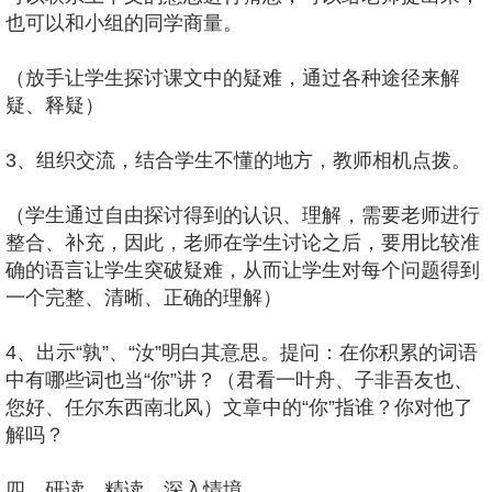
也可以和小组的同学商量。
（放手让学生探讨课文中的疑难，通过各种途径来解
疑、释疑）
3、组织交流，结合学生不懂的地方，教师相机点拨。
（学生通过自由探讨得到的认识、理解，需要老师进行
整合、补充，因此，老师在学生讨论之后，要用比较准
确的语言让学生突破疑难，从而让学生对每个问题得到
一个完整、清晰、正确的理解）
4、出示“孰”、“汝”明白其意思。提问：在你积累的词语
中有哪些词也当“你”讲？（君看一叶舟、子非吾友也、
您好、任尔东西南北风）文章中的“你”指谁？你对他了
解吗？
四、研读、精读，深入情境