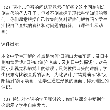
（2）两小儿争辩的问题究竟怎样解答？这个问题能难
倒古代的圣人孔子，但难不倒掌握了现代科学知识的我
们，你们愿意根据自己收集的资料帮他们解答吗？学生
汇报自己查找的资料和对问题的解答。（课件出示动
画）
课件出示：
本文中学生理解的难点是为何“日初出大如车盖，及日中
则如盘盂”和“日初出沧沧凉凉，及其日中如探汤”，这是
两小儿视觉和触觉上的错误，只凭教师口头的讲解，学
生很难有比较直观的认识，为此设计了“错觉演示”和“太
阳辐射”演示动画，让学生通过形象的画面，得到理性的
认识。
（3）通过对本课的学习和讨论，你们从课文中受到什
么启示？学生自由发言。