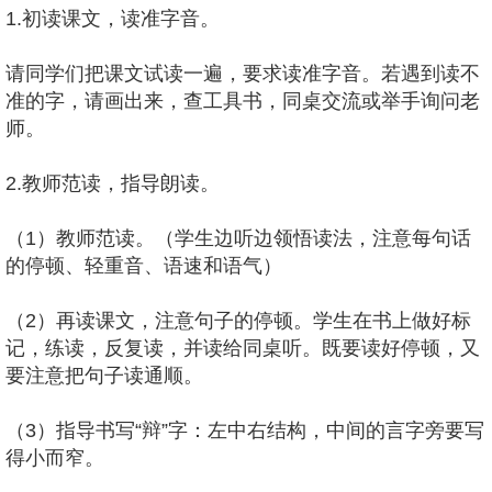
1.初读课文，读准字音。
请同学们把课文试读一遍，要求读准字音。若遇到读不
准的字，请画出来，查工具书，同桌交流或举手询问老
师。
2.教师范读，指导朗读。
（1）教师范读。（学生边听边领悟读法，注意每句话
的停顿、轻重音、语速和语气）
（2）再读课文，注意句子的停顿。学生在书上做好标
记，练读，反复读，并读给同桌听。既要读好停顿，又
要注意把句子读通顺。
（3）指导书写“辩”字：左中右结构，中间的言字旁要写
得小而窄。