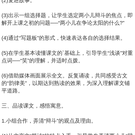
(2)复述故事。
(3)出示一组选择题，让学生选定两小儿辩斗的焦点，即
解开上课之初的问题──“两小儿在争论太阳的什么?”
(4)通过“写题板”的形式，快速表达各自的选择结果。
(5)在学生基本读懂课文的`基础上，引导学生“浅谈”对重
点词──“笑”的理解，并适时点拨。
(6)借助媒体画面展示全文。反复诵读，共同感受古文
的“韵律美”，以期达到熟读的效果，为深入理解课文铺
平道路。
三、品读课文，感悟寓意。
1.小组合作，弄清“辩斗”的观点及理由。