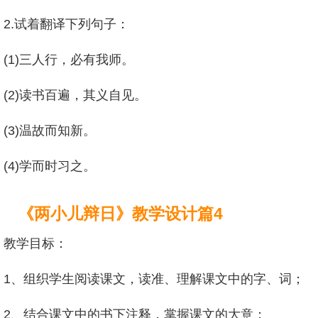
2.试着翻译下列句子：
(1)三人行，必有我师。
(2)读书百遍，其义自见。
(3)温故而知新。
(4)学而时习之。
《两小儿辩日》教学设计篇4
教学目标：
1、组织学生阅读课文，读准、理解课文中的字、词；
2、结合课文中的书下注释，掌握课文的大意；