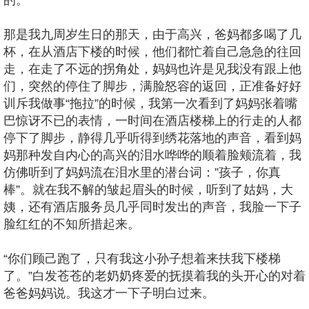
那是我九周岁生日的那天，由于高兴，爸妈都多喝了几
杯，在从酒店下楼的时候，他们都忙着自己急急的往回
走，在走了不远的拐角处，妈妈也许是见我没有跟上他
们，突然的停住了脚步，满脸怒容的返回，正准备好好
训斥我做事“拖拉”的时候，我第一次看到了妈妈张着嘴
巴惊讶不已的表情，一时间在酒店楼梯上的行走的人都
停下了脚步，静得几乎听得到绣花落地的声音，看到妈
妈那种发自内心的高兴的泪水哗哗的顺着脸颊流着，我
仿佛听到了妈妈流在泪水里的潜台词：”孩子，你真
棒”。就在我不解的皱起眉头的时候，听到了姑妈，大
姨，还有酒店服务员几乎同时发出的声音，我脸一下子
脸红红的不知所措起来。
“你们顾己跑了，只有我这小孙子想着来扶我下楼梯
了。”白发苍苍的老奶奶疼爱的抚摸着我的头开心的对着
爸爸妈妈说。我这才一下子明白过来。