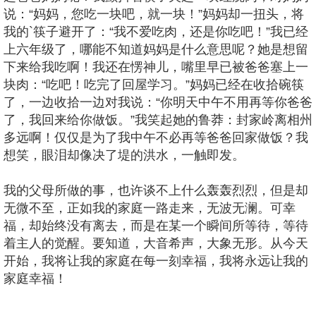
说：“妈妈，您吃一块吧，就一块！”妈妈却一扭头，将
我的`筷子避开了：“我不爱吃肉，还是你吃吧！”我已经
上六年级了，哪能不知道妈妈是什么意思呢？她是想留
下来给我吃啊！我还在愣神儿，嘴里早已被爸爸塞上一
块肉：“吃吧！吃完了回屋学习。”妈妈已经在收拾碗筷
了，一边收拾一边对我说：“你明天中午不用再等你爸爸
了，我回来给你做饭。”我笑起她的鲁莽：封家岭离相州
多远啊！仅仅是为了我中午不必再等爸爸回家做饭？我
想笑，眼泪却像决了堤的洪水，一触即发。
我的父母所做的事，也许谈不上什么轰轰烈烈，但是却
无微不至，正如我的家庭一路走来，无波无澜。可幸
福，却始终没有离去，而是在某一个瞬间所等待，等待
着主人的觉醒。要知道，大音希声，大象无形。从今天
开始，我将让我的家庭在每一刻幸福，我将永远让我的
家庭幸福！