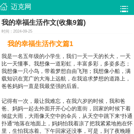
迈克网
我的幸福生活作文(收集9篇)
时间：2024-09-25
我的幸福生活作文篇1
我是一名五年级的小学生，我们一天一天的长大，一天
比一天懂事。我想像一道彩虹，丰富多彩，多姿多态；
我想像一只小鸟，带着梦想自由飞翔；我想像小船，满
载知识在宽广的大海上远航，在我追求梦想的道路上，
爸爸妈妈一直是我最坚强的后盾。
记得有一次，最让我难忘，在我六岁的时候，我和爸
爸、妈妈一起去外面开开心心的逛街，回家的时候下着
倾盆大雨，大雨像天空中的伞兵，从天空中跳下来“扑通
扑通”地落在地面上，妈妈怕我着凉了把我紧紧地抱在怀
里，生怕我冻着。下午回家还没事，可是，到了夜晚睡