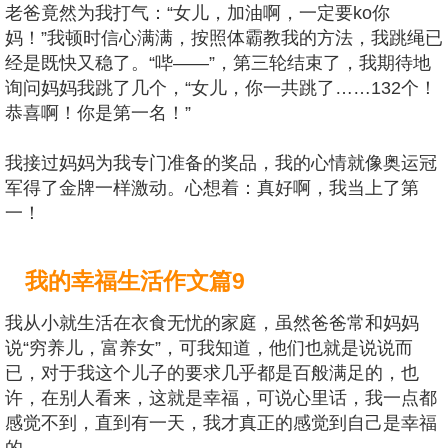
老爸竟然为我打气：“女儿，加油啊，一定要ko你
妈！”我顿时信心满满，按照体霸教我的方法，我跳绳已
经是既快又稳了。“哔——”，第三轮结束了，我期待地
询问妈妈我跳了几个，“女儿，你一共跳了……132个！
恭喜啊！你是第一名！”
我接过妈妈为我专门准备的奖品，我的心情就像奥运冠
军得了金牌一样激动。心想着：真好啊，我当上了第
一！
我的幸福生活作文篇9
我从小就生活在衣食无忧的家庭，虽然爸爸常和妈妈
说“穷养儿，富养女”，可我知道，他们也就是说说而
已，对于我这个儿子的要求几乎都是百般满足的，也
许，在别人看来，这就是幸福，可说心里话，我一点都
感觉不到，直到有一天，我才真正的感觉到自己是幸福
的。