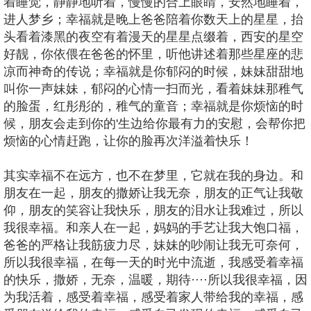
着睡觉，静静地听着，慢慢的合上眼睛，安然地睡着，
进人梦乡；幸福就是晚上爸爸陪着你数天上的星星，抬
头看着漆黑的夜空有着漫天的星星点缀着，西安的星空
好靓，你依偎在爸爸的怀里，听他讲述着那些星座的悲
凉而神奇的传说；幸福就是你郁闷的时候，妹妹甜甜地
叫你一声妹妹，郁闷的心情一扫而光，看着妹妹那稚气
的脸蛋，红彤彤的，稚气的童音；幸福就是你烦恼的时
候，朋友会走到你的'生边给你最有力的安慰，会帮你把
烦恼的心情赶跑，让你的脸再次洋溢着快乐！
其实幸福不在远方，也不在梦里，它就在我的身边。和
朋友在一起，朋友的撒娇让我无奈，朋友的正气让我敬
仰，朋友的笑容让我快乐，朋友的泪水让我难过，所以
我很幸福。和亲人在一起，妈妈的手艺让我大饱口福，
爸爸的严格让我筋疲力尽，妹妹的吵闹让我无可奈何，
所以我很幸福，在每一天的时光中流逝，我感受着幸福
的快乐，撒娇，无奈，温暖，期待····所以我很幸福，因
为我活着，感受着幸福，感受着家人带给我的幸福，感