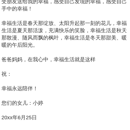
受朋友送给我的幸福，感受自己发现的幸福，感受自己
手中的幸福！
幸福生活是春天那绽放、太阳升起那一刻的花儿，幸福
生活是夏天那活泼，充满快乐的笑脸，幸福生活是秋天
那散漫、随风而飘的枫叶，幸福生活是冬天那甜美、暖
暖的午后阳光。
爸爸妈妈，在我心中，幸福生活就是这样
祝：
幸福永远陪伴！
您们的女儿：小婷
20xx年6月25日