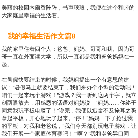
美丽的校园内幽香阵阵，书声琅琅，我便在这个和睦的
大家庭里幸福的生活着。
我的幸福生活作文篇8
我的家里住着四个人：爸爸、妈妈、哥哥和我。因为哥
哥一直在外面读大学，所以一直都是我和爸爸妈妈在一
起。
在暑假快要结束的时候，我妈妈提出一个有意思的建
议：“暑假马上就要结束了，我们来办个小型的活动吧！
咱们一起来玩个游戏！”游戏？我一听到这两个字，就立
刻两眼放光，用感恩的话语对妈妈说：“妈妈……你终于
同意我玩平板电脑了！”说完，我便以迅雷不及掩耳之势
拿起平板，开心地玩了起来。“停！”妈妈一下子抢过我
的平板，对我和老爸说，“我们今天都别玩电子游戏，让
我们开展一个家庭体育赛吧！”“啊？”我和老爸异口同