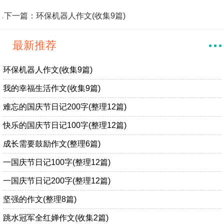
下一篇：
环保机器人作文(收集9篇)
最新推荐
环保机器人作文(收集9篇)
我的幸福生活作文(收集9篇)
难忘的国庆节日记200字(整理12篇)
快乐的国庆节日记100字(整理12篇)
成长需要鼓励作文(整理6篇)
一国庆节日记100字(整理12篇)
一国庆节日记200字(整理12篇)
坚强的作文(整理8篇)
跳水冠军全红婵作文(收集2篇)