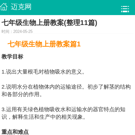
迈克网
七年级生物上册教案(整理11篇)
时间：2024-05-25
七年级生物上册教案篇1
教学目标
1.说出大量根毛对植物吸水的意义。
2.说明水分在植物体内的运输途径。初步了解茎的结构
和各部分的作用。
3.运用有关绿色植物吸收水和运输水的器官特点的知
识，解释生活和生产中的相关现象。
重点和难点