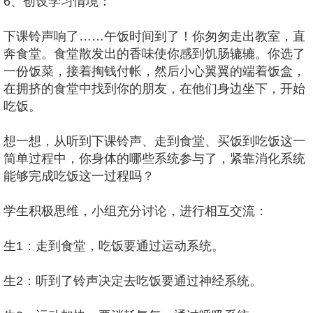
6、创设学习情境：
下课铃声响了……午饭时间到了！你匆匆走出教室，直
奔食堂。食堂散发出的香味使你感到饥肠辘辘。你选了
一份饭菜，接着掏钱付帐，然后小心翼翼的端着饭盒，
在拥挤的食堂中找到你的朋友，在他们身边坐下，开始
吃饭。
想一想，从听到下课铃声、走到食堂、买饭到吃饭这一
简单过程中，你身体的哪些系统参与了，紧靠消化系统
能够完成吃饭这一过程吗？
学生积极思维，小组充分讨论，进行相互交流：
生1：走到食堂，吃饭要通过运动系统。
生2：听到了铃声决定去吃饭要通过神经系统。