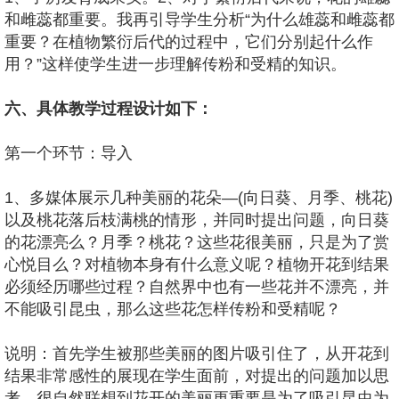
和雌蕊都重要。我再引导学生分析“为什么雄蕊和雌蕊都
重要？在植物繁衍后代的过程中，它们分别起什么作
用？”这样使学生进一步理解传粉和受精的知识。
六、具体教学过程设计如下：
第一个环节：导入
1、多媒体展示几种美丽的花朵—(向日葵、月季、桃花)
以及桃花落后枝满桃的情形，并同时提出问题，向日葵
的花漂亮么？月季？桃花？这些花很美丽，只是为了赏
心悦目么？对植物本身有什么意义呢？植物开花到结果
必须经历哪些过程？自然界中也有一些花并不漂亮，并
不能吸引昆虫，那么这些花怎样传粉和受精呢？
说明：首先学生被那些美丽的图片吸引住了，从开花到
结果非常感性的展现在学生面前，对提出的问题加以思
考，很自然联想到花开的美丽更重要是为了吸引昆虫为