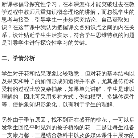
新课标倡导探究性学习，在本课怎样才能突破过去在教
学过程中教师只重知识概念理论的讲解，而忽视学生的
思考与接受，引导学生一步步探究结论、自己获取知
识？在这节课中我认为把握课文各知识点之间的内在关
系，设计贴近学生生活实际，符合学生思维特点的问题
是引导学生进行探究性学习的关键。
二、学情分析
学生对开花和结果现象比较熟悉，但对花的基本结构以
及果实和种子的如何形成知道得并不多，尤其是传粉和
受精的过程比较复杂抽象，如果单凭讲解，学生是难以
理解的，因此可采用多种方式，例如模型、多媒体课件
等，使抽象知识形象化，以有利于学生的理解。
另外由于季节原因，找不到正在盛开的桃花，一可以启
发学生回忆平时见到的被子植物的花，二是让每生准备
一支康乃馨，三是结合教科书以及多媒体课件中展示的