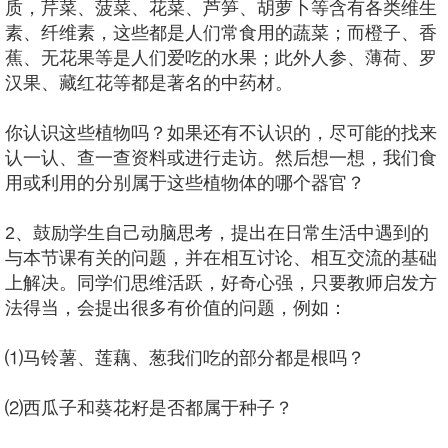
质，芹菜、菠菜、花菜、芦笋、胡萝卜等含有各类维生
素、纤维素，这些都是人们常食用的蔬菜；而橙子、香
蕉、无花果等是人们爱吃的水果；此外人参、薄荷、罗
汉果、藏红花等都是著名的中药材。
你认识这些植物吗？如果还有不认识的，尽可能的找来
认一认、查一查资料或进行走访。然后想一想，我们食
用或利用的分别属于这些植物体的哪个器官？
2、鼓励学生自己动脑思考，提出在日常生活中遇到的
与本节课有关的问题，并在相互讨论、相互交流的基础
上解决。同学们思维活跃，好奇心强，只要教师启发方
法得当，会提出很多有价值的问题，例如：
⑴马铃薯、莲藕、葱我们吃的部分都是根吗？
⑵西瓜子和葵花籽是否都属于种子？