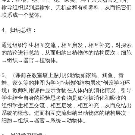
生2：在根、茎、叶、花、果实、种子六大器官之间有
输导组织起到运输水、无机盐和有机养料，从而把它们
联系成一个整体。
4、归纳总结：
通过组织学生相互交流，相互启发，相互补充，对探索
的结论进行总结，从而归纳出植物体的结构层次：细胞
→组织→器官→植物体。
5、（课前在教室墙上贴几张动物如家鸽、鲫鱼、青
蛙、家兔等的挂图为学习“动物的结构层次”创设学习环
境）教师利用课件显示食物在人体内的消化情况，引导
学生结合自身的经验思考食物是如何被消化和吸收的，
组织学生相互交流，相互启发，相互补充，从而总结出
系统的概念。进而相互交流归纳出动物体的结构层次：
细胞→组织→器官→系统→动物体。