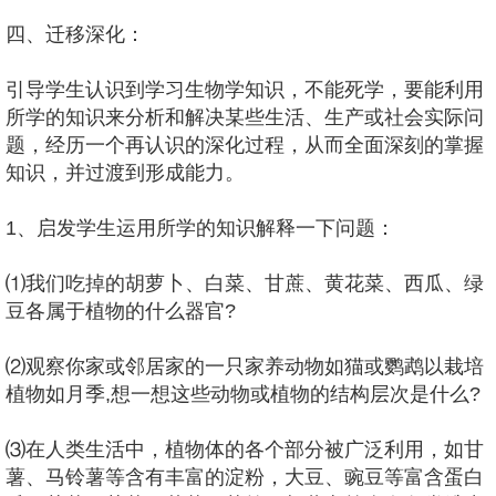
四、迁移深化：
引导学生认识到学习生物学知识，不能死学，要能利用
所学的知识来分析和解决某些生活、生产或社会实际问
题，经历一个再认识的深化过程，从而全面深刻的掌握
知识，并过渡到形成能力。
1、启发学生运用所学的知识解释一下问题：
⑴我们吃掉的胡萝卜、白菜、甘蔗、黄花菜、西瓜、绿
豆各属于植物的什么器官?
⑵观察你家或邻居家的一只家养动物如猫或鹦鹉以栽培
植物如月季,想一想这些动物或植物的结构层次是什么?
⑶在人类生活中，植物体的各个部分被广泛利用，如甘
薯、马铃薯等含有丰富的淀粉，大豆、豌豆等富含蛋白