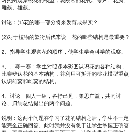
对照图观察桃花的模型，观察它的花托、萼片、花瓣、
雌蕊、雄蕊。
讨论：(1)花的哪一部分将来发育成果实？
(2)对于植物的繁衍后代来说，花的哪些结构是最重要？
2、指导学生观察花的顺序，使学生学会科学的观察。
3、、赛一赛：学生对照课本彩图认识花的各种结构，
比赛辨认花的基本结构，并利用可拆开的桃花模型重点
认识雄蕊和雌蕊的结构。
4、讨论：四人一组，各抒己见，集思广益，共同讨
论、归纳总结提出的两个问题。
说明：这两个问题在学习了花的结构之后，学生不一定
能完全正确回答。此时我并没有急于让学生掌握正确答