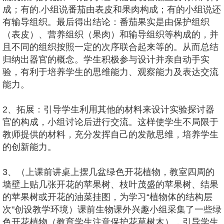
成；有的.小组说番茄由表皮和果肉构成；有的小组说还
有输导组织。最后得出结论：番茄果实是由保护组织
（表皮）、营养组织（果肉）和输导组织等构成的，并
且不同的组织按照一定的次序联合起来等的。从而总结
归纳出器官的概念。学生积极参与设计并亲自动手实
验，有利于培养学生的思维能力、观察能力及表达交流
能力。
2、拓展：引导学生利用其他的材料来设计实验探讨器
官的构成，小组讨论后进行交流。这样使学生不局限于
教师提供的材料，充分发挥自己的发散思维，培养学生
的创新能力。
3、（上课前讲桌上摆几盆绿色开花植物，教室四周的
墙壁上贴几张开花的苹果树、枝叶茂盛的苹果树、结果
的苹果树或开花的油菜挂图，为学习“植物体的结构层
次"创设教学环境）课前生物课外兴趣小组采集了一些绿
色开花植物（教育学生注意保护花草树木），引导学生