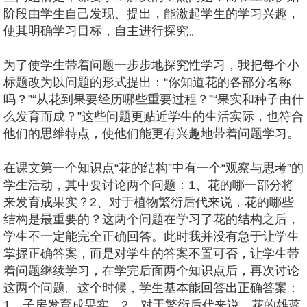
阶段由学生自己发现、提出，能激起学生的学习兴趣，
使其明确学习目标，自主进行探究。
为了使学生带着问题一步步地探究性学习，我把每个小
标题改为以问题的形式提出：“你知道花的各部分名称
吗？”“从花到果要经历哪些重要过程？”“果实和种子由什
么发育而成？”这些问题更贴近学生的生活实际，也符合
他们的思维特点，使他们能更有兴趣地带着问题学习。
在课文第一个知识点“花的结构”中有一个“观察与思考”的
学生活动，其中要讨论两个问题：1、花的哪一部分将
来发育成果实？2、对于植物繁衍后代来说，花的哪些
结构是最重要的？这两个问题在学习了花的结构之后，
学生不一定能完全正确回答。此时我并没有急于让学生
掌握正确答案，而是对学生的答案不置可否，让学生带
着问题继续学习，在学完后面两个知识点后，再次讨论
这两个问题。这个时候，学生基本能回答出正确答案：
1、子房发育成果实。2、对于繁衍后代来说，花的雄蕊