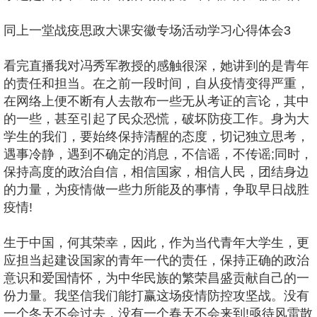
同上一堂战疫思政大课安徽专场活动学习心得体会3
看完直播我对冯秀军教授的感触很深，她讲到的是青年
的责任和担当。在之前一段时间，自从疫情变得严重，
在网络上便不断有人去散布一些无从考证的言论，其中
的一些，甚至引起了民众恐慌，破坏防疫工作。身为大
学生的我们，要始终保持清醒的态度，切记独立思考，
遇事冷静，遇到不确定的消息，不信谣，不传谣;同时，
保持高度的政治自信，相信国家，相信人民，团结身边
的力量，为疫情做一些力所能及的事情，争取早日战胜
疫情!
生于中国，何其荣幸，因此，作为当代青年大学生，更
应担当起建设国家的青年一代的责任，保持正确的政治
意识和爱国情怀，为中华民族的繁荣昌盛贡献自己的一
份力量。我坚信我们能打赢这场疫情防控攻坚战。没有
一个冬天不会过去，没有一个春天不会来到!亟待风雷散