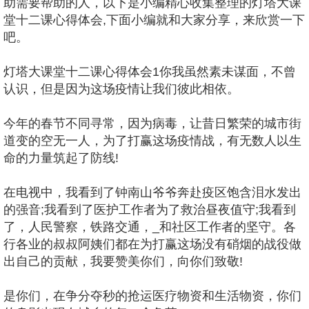
助需要帮助的人，以下是小编精心收集整理的灯塔大课
堂十二课心得体会,下面小编就和大家分享，来欣赏一下
吧。
灯塔大课堂十二课心得体会1你我虽然素未谋面，不曾
认识，但是因为这场疫情让我们彼此相依。
今年的春节不同寻常，因为病毒，让昔日繁荣的城市街
道变的空无一人，为了打赢这场疫情战，有无数人以生
命的力量筑起了防线!
在电视中，我看到了钟南山爷爷奔赴疫区饱含泪水发出
的强音;我看到了医护工作者为了救治昼夜值守;我看到
了，人民警察，铁路交通，_和社区工作者的坚守。各
行各业的叔叔阿姨们都在为打赢这场没有硝烟的战役做
出自己的贡献，我要赞美你们，向你们致敬!
是你们，在争分夺秒的抢运医疗物资和生活物资，你们