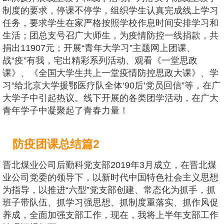
制度的要求，停课不停学，组织学生认真完成线上学习
任务，要求学生在家严格按照学校作息时间安排学习和
生活；团总支号召广大师生，为疫情防控一线捐款，共
捐出11907元；开展“青年大学习”主题网上团课、
战“疫”有我，宅出精彩系列活动、观看《一堂思政
课》、《全国大学生共上一堂疫情防控思政大课》、学
习“给北京大学援鄂医疗队全体‘90后’党员回信”等，在广
大学子中引起热议。线下开展的各类团学活动，在广大
青年学子中凝聚起了青春力量！
防疫团课总结篇2
晋北煤业公司后勤科党支部2019年3月成立，在晋北煤
业公司党委的领导下，以新时代中国特色社会主义思想
为指导，以推进“六型”党支部创建、常态化为抓手，抓
班子带队伍、抓学习强思想、抓制度重落实、抓作风促
养成，全面加强支部工作，现在，我将上半年支部工作