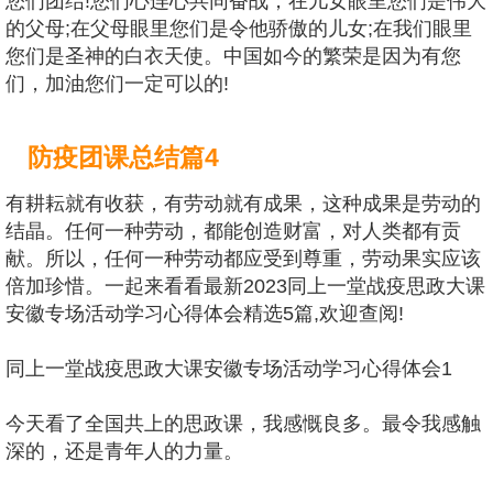
您们团结!您们心连心共同奋战，在儿女眼里您们是伟大
的父母;在父母眼里您们是令他骄傲的儿女;在我们眼里
您们是圣神的白衣天使。中国如今的繁荣是因为有您
们，加油您们一定可以的!
防疫团课总结篇4
有耕耘就有收获，有劳动就有成果，这种成果是劳动的
结晶。任何一种劳动，都能创造财富，对人类都有贡
献。所以，任何一种劳动都应受到尊重，劳动果实应该
倍加珍惜。一起来看看最新2023同上一堂战疫思政大课
安徽专场活动学习心得体会精选5篇,欢迎查阅!
同上一堂战疫思政大课安徽专场活动学习心得体会1
今天看了全国共上的思政课，我感慨良多。最令我感触
深的，还是青年人的力量。