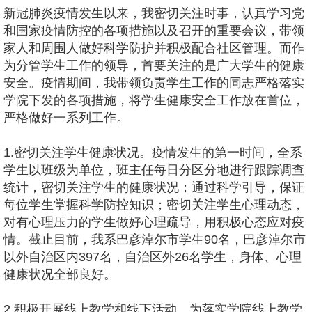
新冠肺炎疫情发生以来，我密切关注时事，认真学习党
和国家疫情防控的各项措施以及召开的重要会议，带领
家人和周围人做好科学防护并积极配合社区管理。而作
为分管学生工作的领导，首要关注的是广大学生的健康
安全。疫情期间，我带领负责学生工作的同志严格落实
学院下发的各项措施，将学生健康安全工作放在首位，
严格做好一系列工作。
1.密切关注学生健康状况。疫情发生的第一时间，全系
学生以班级为单位，班主任每日分区分地进行跟踪调查
统计，密切关注学生的健康状况；通过科学引导，保证
每位学生掌握科学防控知识；密切关注学生心理动态，
对有心理压力的学生做好心理疏导，用积极心态应对疫
情。截止目前，我系巴彦淖尔市学生90名，巴彦淖尔市
以外自治区内397名，自治区外26名学生，身体、心理
健康状况全部良好。
2.积极开展线上教学和线下活动。为落实学院线上教学