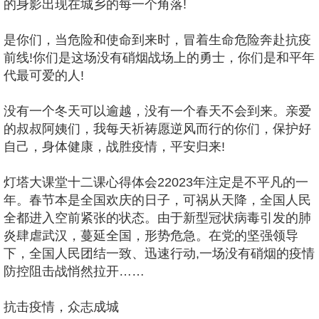
的身影出现在城乡的每一个角落!
是你们，当危险和使命到来时，冒着生命危险奔赴抗疫
前线!你们是这场没有硝烟战场上的勇士，你们是和平年
代最可爱的人!
没有一个冬天可以逾越，没有一个春天不会到来。亲爱
的叔叔阿姨们，我每天祈祷愿逆风而行的你们，保护好
自己，身体健康，战胜疫情，平安归来!
灯塔大课堂十二课心得体会22023年注定是不平凡的一
年。春节本是全国欢庆的日子，可祸从天降，全国人民
全都进入空前紧张的状态。由于新型冠状病毒引发的肺
炎肆虐武汉，蔓延全国，形势危急。在党的坚强领导
下，全国人民团结一致、迅速行动,一场没有硝烟的疫情
防控阻击战悄然拉开……
抗击疫情，众志成城