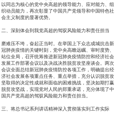
以同志为核心的党中央高超的领导能力、应对能力、组
织动员能力，再次彰显了中国共产党领导和中国特色社
会主义制度的显著优势。
二、深刻体会到我党高超的驾驭风险能力和责任担当
磨难压不垮，奋起正当时。在举国上下众志成城抗击新
冠肺炎疫情的关键时刻，党中央高瞻远瞩、审时度势、
站位全局，召开统筹推进新冠肺炎疫情防控和经济社会
发展工作部署会议以及决战决胜脱贫攻坚座谈会。两次
会议全面总结新冠肺炎疫情防控各项工作，明确提出经
济社会发展各项重点任务、重点举措，充分认识脱贫攻
坚取得的决定性成就和面临的困难挑战，坚决如期打赢
脱贫攻坚战，实现党对人民的郑重承诺，充分体现了中
国共产党高超的驾驭风险能力和责任担当。
三、将总书记系列讲话精神深入贯彻落实到工作实际