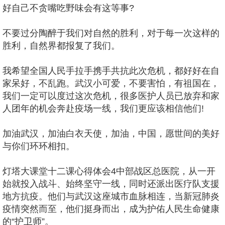
好自己不贪嘴吃野味会有这等事?
不要过分陶醉于我们对自然的胜利，对于每一次这样的
胜利，自然界都报复了我们。
我希望全国人民手拉手携手共抗此次危机，都好好在自
家呆好，不乱跑。武汉小可爱，不要害怕，有祖国在，
我们一定可以度过这次危机，很多医护人员已放弃和家
人团年的机会奔赴疫场一线，我们更应该相信他们!
加油武汉，加油白衣天使，加油，中国，愿世间的美好
与你们环环相扣。
灯塔大课堂十二课心得体会4中部战区总医院，从一开
始就投入战斗、始终坚守一线，同时还派出医疗队支援
地方抗疫。他们与武汉这座城市血脉相连，当新冠肺炎
疫情突然而至，他们挺身而出，成为护佑人民生命健康
的“护卫师”。