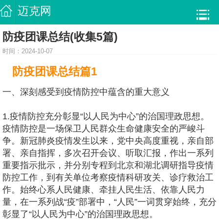
迈克网
防疫团课总结(收集5篇)
时间：2024-10-07
防疫团课总结篇1
一、深刻感受到疫情防控中蕴含的重大意义
1.疫情防控充分彰显“以人民为中心”的治国理政思想。
疫情防控是一场保卫人民群众生命健康安全的严峻斗
争。新冠肺炎疫情发生以来，党中央高度重视，亲自部
署、亲自指挥，多次召开会议、听取汇报，作出一系列
重要指示批示，并分别专程到北京和湖北调研指导疫情
防控工作，到有关单位考察疫情科研攻关、诊疗救治工
作。始终心系人民健康、牵挂人民生活、依靠人民力
量，在一系列战“疫”部署中，“人民”一词贯穿始终，充分
彰显了“以人民为中心”的治国理政思想。