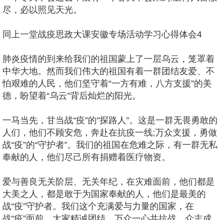
尽，必以照见天光。
同上一堂战疫思政大课安徽专场活动学习心得体会4
肺炎疫情的到来给我们的祖国蒙上了一层乌云，笼罩着
中华大地。然而我们伟大的祖国有着一群团结友爱、不
怕艰难的人民，他们坚守着“一方有难，八方支援”的美
德，盼望着“乌云”背后灿烂的阳光。
一马当先，甘当战“疫”的"探路人”。这是一群无畏勇敢的
人们，他们不顾安危，奔赴在抗疫一线;万众支援，勇做
战“疫”的“守护者”。我们的祖国在危难之际，有一群无私
奉献的人，他们尽己所有捐赠着医疗物资。
爱与善良无关阶层、无关年纪，在灾难面前，他们都是
大美之人，都是敢于为国家奉献的人，他们是最美的
战“疫”守护者。我们这个充满爱与力量的国家，在
战“疫”面前，大家精诚团结，万众一心共抗战，众志成