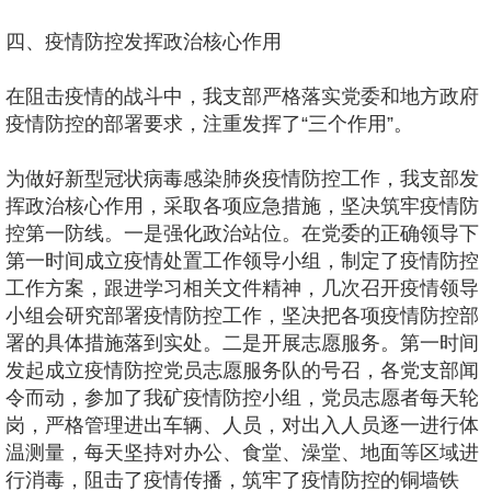
四、疫情防控发挥政治核心作用
在阻击疫情的战斗中，我支部严格落实党委和地方政府
疫情防控的部署要求，注重发挥了“三个作用”。
为做好新型冠状病毒感染肺炎疫情防控工作，我支部发
挥政治核心作用，采取各项应急措施，坚决筑牢疫情防
控第一防线。一是强化政治站位。在党委的正确领导下
第一时间成立疫情处置工作领导小组，制定了疫情防控
工作方案，跟进学习相关文件精神，几次召开疫情领导
小组会研究部署疫情防控工作，坚决把各项疫情防控部
署的具体措施落到实处。二是开展志愿服务。第一时间
发起成立疫情防控党员志愿服务队的号召，各党支部闻
令而动，参加了我矿疫情防控小组，党员志愿者每天轮
岗，严格管理进出车辆、人员，对出入人员逐一进行体
温测量，每天坚持对办公、食堂、澡堂、地面等区域进
行消毒，阻击了疫情传播，筑牢了疫情防控的铜墙铁