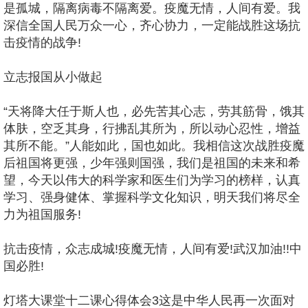
是孤城，隔离病毒不隔离爱。疫魔无情，人间有爱。我
深信全国人民万众一心，齐心协力，一定能战胜这场抗
击疫情的战争!
立志报国从小做起
“天将降大任于斯人也，必先苦其心志，劳其筋骨，饿其
体肤，空乏其身，行拂乱其所为，所以动心忍性，增益
其所不能。”人能如此，国也如此。我相信这次战胜疫魔
后祖国将更强，少年强则国强，我们是祖国的未来和希
望，今天以伟大的科学家和医生们为学习的榜样，认真
学习、强身健体、掌握科学文化知识，明天我们将尽全
力为祖国服务!
抗击疫情，众志成城!疫魔无情，人间有爱!武汉加油!!中
国必胜!
灯塔大课堂十二课心得体会3这是中华人民再一次面对