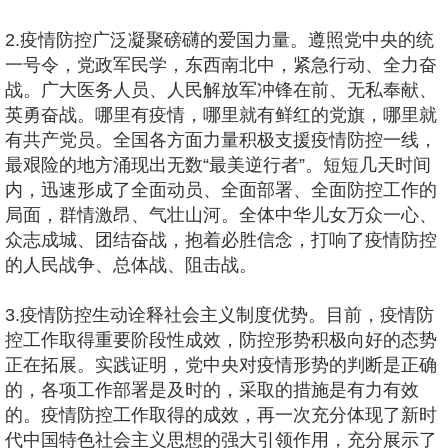
2.疫情防控广泛凝聚磅礴的爱国力量。遵照党中央的统
一号令，党政军民学，东西南北中，紧急行动、全力奋
战。广大医务人员、人民解放军冲锋在前、无私奉献、
英勇奋战。哪里有疫情，哪里就有鲜红的党旗，哪里就
有共产党员。全国各方面力量积极支援疫情防控一线，
最艰险的地方涌现出无数“最美逆行者”。短短几天时间
内，迅速形成了全面动员、全面部署、全面防控工作的
局面，群情激昂、气壮山河。全体中华儿女万众一心、
众志成城、团结奋战，抱着必胜信念，打响了疫情防控
的人民战争、总体战、阻击战。
3.疫情防控生动诠释社会主义制度优势。目前，疫情防
控工作取得重要阶段性成效，防控形势积极向好的态势
正在拓展。实践证明，党中央对疫情形势的判断是正确
的，各项工作部署是及时的，采取的措施是有力有效
的。疫情防控工作取得的成效，再一次充分体现了新时
代中国特色社会主义思想的强大引领作用，充分展示了