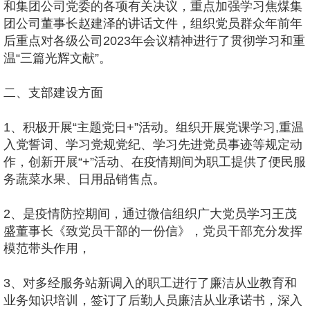
和集团公司党委的各项有关决议，重点加强学习焦煤集
团公司董事长赵建泽的讲话文件，组织党员群众年前年
后重点对各级公司2023年会议精神进行了贯彻学习和重
温“三篇光辉文献”。
二、支部建设方面
1、积极开展“主题党日+”活动。组织开展党课学习,重温
入党誓词、学习党规党纪、学习先进党员事迹等规定动
作，创新开展“+”活动、在疫情期间为职工提供了便民服
务蔬菜水果、日用品销售点。
2、是疫情防控期间，通过微信组织广大党员学习王茂
盛董事长《致党员干部的一份信》，党员干部充分发挥
模范带头作用，
3、对多经服务站新调入的职工进行了廉洁从业教育和
业务知识培训，签订了后勤人员廉洁从业承诺书，深入