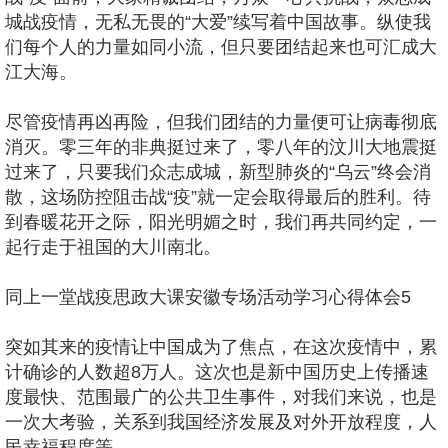
城战疫情，无私无畏的“大爱”续写着中国故事。纵使我
们每个人的力量如同小流，但只要团结起来也可汇成大
江大海。
尽管疫情再凶再险，但我们团结的力量便可让病毒彻底
消灭。零三年的非典挺过来了，零八年的汶川大地震挺
过来了，只要我们众志成城，新型肺炎的“乌云”终会消
散，这场防控阻击战“疫”就一定会取得最后的胜利。待
到春暖花开之际，阳光明媚之时，我们再共同约定，一
起行走于祖国的大川南北。
同上一堂战疫思政大课安徽专场活动学习心得体会5
突如其来的疫情让中国成为了焦点，在这次疫情中，累
计确诊的人数超8万人。这次也是新中国历史上传播速
度最快、范围最广的公共卫生事件，对我们来说，也是
一次大考验，关系到我国经济发展及对外开放程度，人
民幸福程度等。