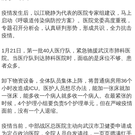
疫情发生后，以江晓静为代表的医院专家组建议，马上
启动《呼吸道传染病防控方案》。医院党委高度重视，
专题召开分析会，认真研判形势，形成共识，全力抗击
疫情。
1月21日，第一批40人医疗队，紧急驰援武汉市肺科医
院。当医疗队到达肺科医院时，面临的是床位不够、患
者众多。
卸下物资设备，全体队员集体上阵，将普通病房用36个
小时改造成ICU。医护人员想尽办法，能加一张床就加
一张床，能多收一个病人就多收一个病人。在最紧张的
时候，4个护理小组要负责5个护理单元，但在严峻疫情
面前，没有一个人退缩。
疫情当前，中部战区总医院主动向武汉市卫健委申请成
为定点收治医院，全院人员自发请战，一页页摁满红手