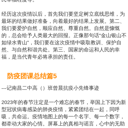
经历这次疫情以后，首先我们要坚定树立底线思维，为
最坏的结果做好准备，向着最好的结果上发展。第二、
我们要爱护自然，顺应自然、尊重自然。自然是慷慨
的，总会给予人类最大的回报。正像那句话“金山银山不
如绿水青山”，我们要在这次疫情中吸取教训、保护自
然、与自然和谐共处。第三、国家的命运和人民的幸
福，是当代青年必将承担的责任。
防疫团课总结篇5
---记南昌二中高（）班曾晨抗疫小先锋事迹
2023年的春节注定是一个难忘的春节，举国上下因为新
型冠状病毒感染的肺炎疫情，紧紧团结在一起，同呼
吸，共命运。疫情地图上的每一个名字、每一个数字，
都牵动大家的心情。屏幕上的真相与谣言，心中的无助